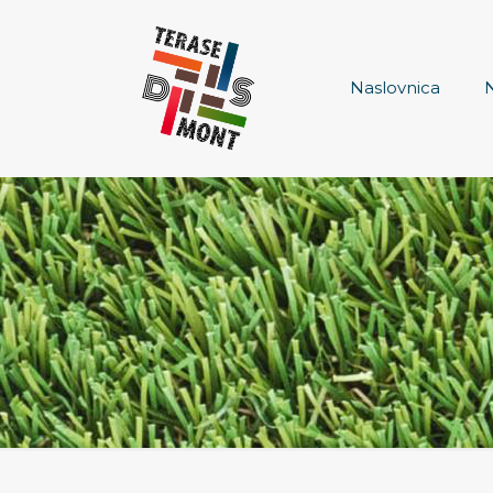
Naslovnica
N