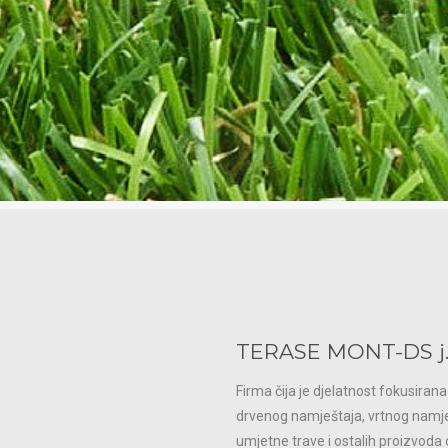
TERASE MONT-DS j.d
Firma čija je djelatnost fokusiran
drvenog namještaja, vrtnog namješ
umjetne trave i ostalih proizvoda 