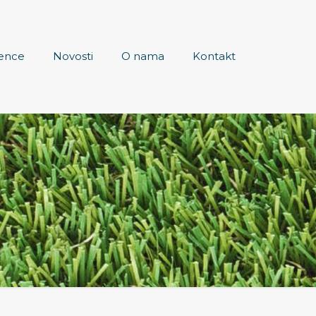
ence
Novosti
O nama
Kontakt