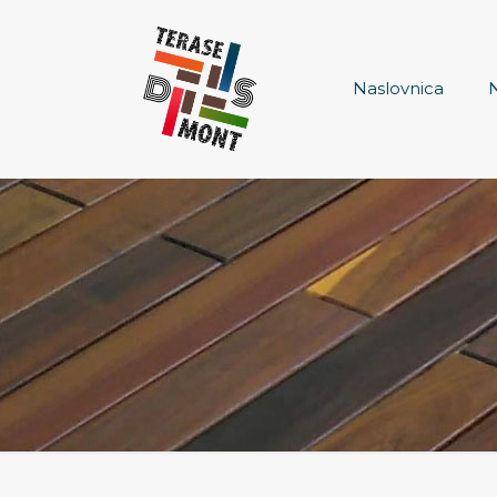
Naslovnica
N