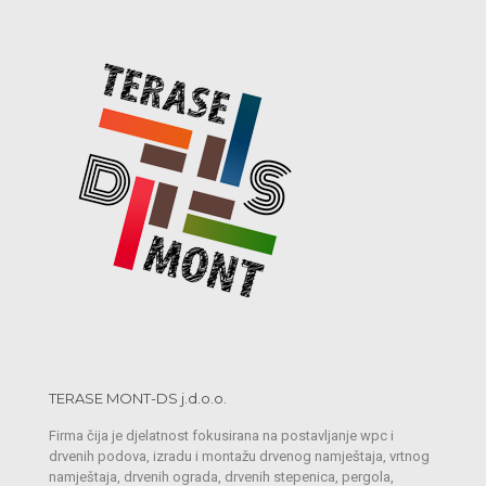
TERASE MONT-DS j.d.o.o.
Firma čija je djelatnost fokusirana na postavljanje wpc i
drvenih podova, izradu i montažu drvenog namještaja, vrtnog
namještaja, drvenih ograda, drvenih stepenica, pergola,