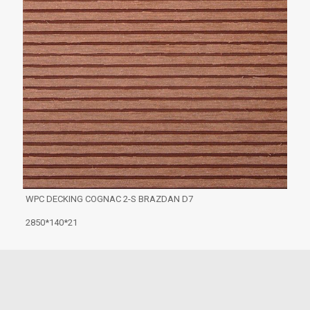
WPC DECKING COGNAC 2-S BRAZDAN D7
2850*140*21