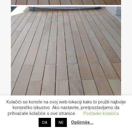
Kolačići se koriste na ovoj web-lokaciji kako bi pružili najbolje
korisničko iskustvo. Ako nastavite, pretpostavljamo da
prihvaćate kolačiće s ove stranice.
Postavke kolačića
Opširnije…
DA
NE