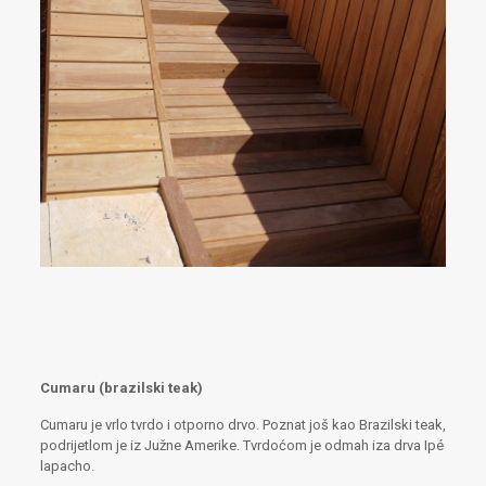
Cumaru (brazilski teak)
Cumaru je vrlo tvrdo i otporno drvo. Poznat još kao Brazilski teak,
podrijetlom je iz Južne Amerike. Tvrdoćom je odmah iza drva Ipé
lapacho.