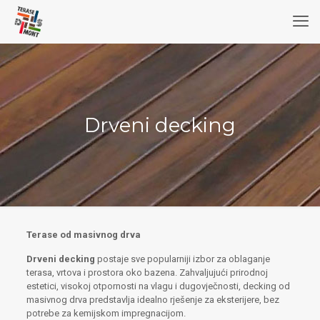
Drveni decking
Terase od masivnog drva
Drveni decking
postaje sve popularniji izbor za oblaganje
terasa, vrtova i prostora oko bazena. Zahvaljujući prirodnoj
estetici, visokoj otpornosti na vlagu i dugovječnosti, decking od
masivnog drva predstavlja idealno rješenje za eksterijere, bez
potrebe za kemijskom impregnacijom.