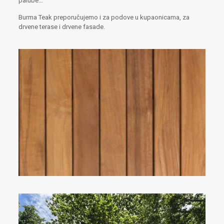
palube…
Burma Teak preporučujemo i za podove u kupaonicama, za
drvene terase i drvene fasade.