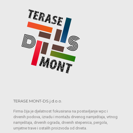
TERASE MONT-DS j.d.o.o.
Firma čija je djelatnost fokusirana na postavljanje wpc i
drvenih podova, izradu i montažu drvenog namještaja, vrtnog
namještaja, drvenih ograda, drvenih stepenica, pergola,
umjetne trave i ostalih proizvoda od drveta.