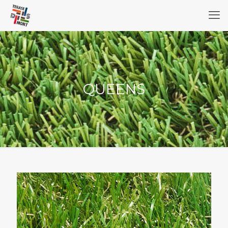
QUEENS