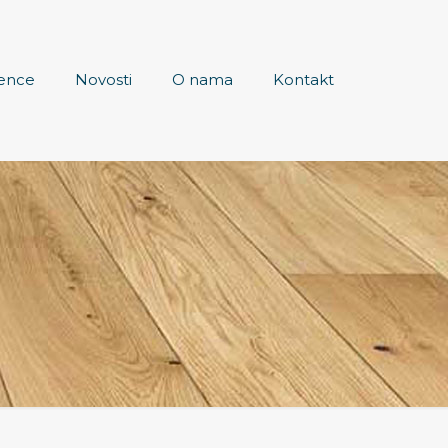
ence
Novosti
O nama
Kontakt